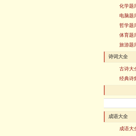
化学题
电脑题
哲学题
体育题
旅游题
诗词大全
古诗大
经典诗
成语大全
成语大