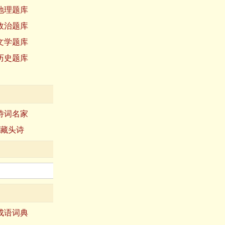
地理题库
政治题库
文学题库
历史题库
诗词名家
藏头诗
成语词典