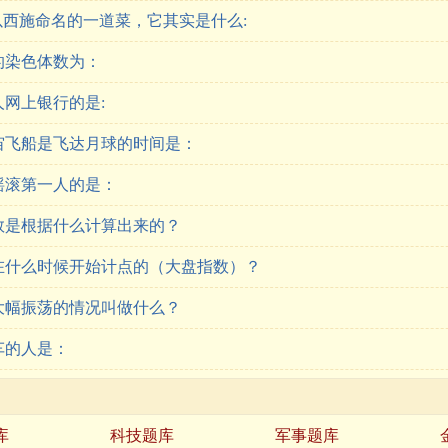
以西施命名的一道菜，它其实是什么:
的染色体数为：
网上银行的是:
宙飞船是飞达月球的时间是：
摇滚第一人的是：
数是根据什么计算出来的？
在什么时候开始计点的（大盘指数）？
大幅振荡的情况叫做什么？
车的人是：
库
科技题库
军事题库