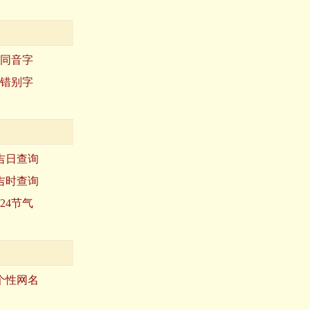
同音字
错别字
吉日查询
吉时查询
24节气
个性网名