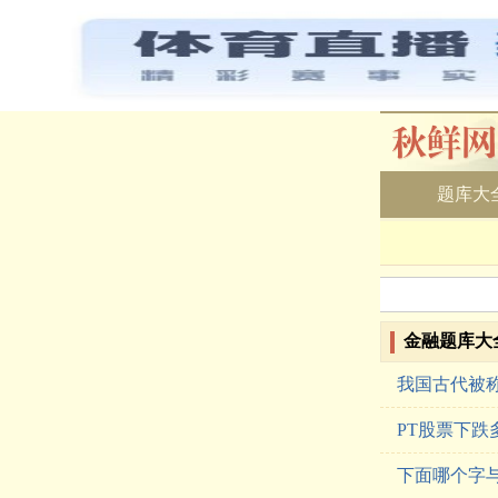
题库大
金融题库大
我国古代被
PT股票下跌
下面哪个字与