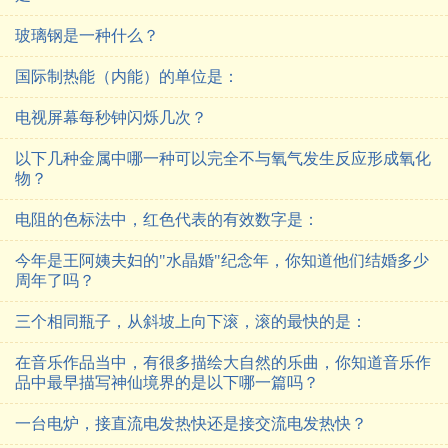
玻璃钢是一种什么？
国际制热能（内能）的单位是：
电视屏幕每秒钟闪烁几次？
以下几种金属中哪一种可以完全不与氧气发生反应形成氧化
物？
电阻的色标法中，红色代表的有效数字是：
今年是王阿姨夫妇的"水晶婚"纪念年，你知道他们结婚多少
周年了吗？
三个相同瓶子，从斜坡上向下滚，滚的最快的是：
在音乐作品当中，有很多描绘大自然的乐曲，你知道音乐作
品中最早描写神仙境界的是以下哪一篇吗？
一台电炉，接直流电发热快还是接交流电发热快？