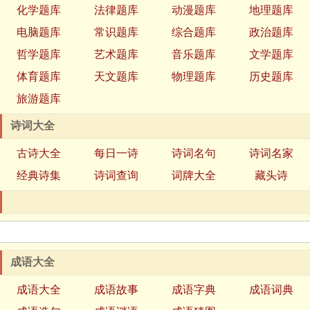
化学题库
法律题库
动漫题库
地理题库
电脑题库
常识题库
综合题库
政治题库
哲学题库
艺术题库
音乐题库
文学题库
体育题库
天文题库
物理题库
历史题库
旅游题库
诗词大全
古诗大全
每日一诗
诗词名句
诗词名家
经典诗集
诗词查询
词牌大全
藏头诗
成语大全
成语大全
成语故事
成语字典
成语词典