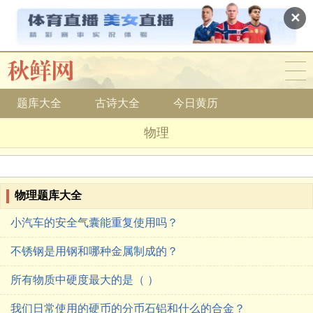
✕
题库大全
古诗大全
今日黄历
物理
物理题库大全
小汽车的安全气囊能重复使用吗？
不锈钢是用钢和哪种金属制成的？
所有物质中硬度最大的是（ ）
我们日常使用的硬币的分币石铝和什么的合金？