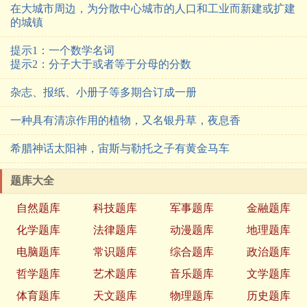
在大城市周边，为分散中心城市的人口和工业而新建或扩建
的城镇
提示1：一个数学名词
提示2：分子大于或者等于分母的分数
杂志、报纸、小册子等多期合订成一册
一种具有清凉作用的植物，又名银丹草，夜息香
希腊神话太阳神，宙斯与勒托之子有黄金马车
题库大全
自然题库
科技题库
军事题库
金融题库
化学题库
法律题库
动漫题库
地理题库
电脑题库
常识题库
综合题库
政治题库
哲学题库
艺术题库
音乐题库
文学题库
体育题库
天文题库
物理题库
历史题库