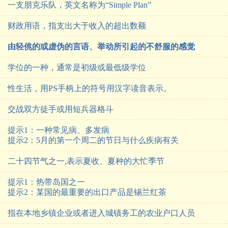
一支朋克乐队，英文名称为“Simple Plan”
财政用语，指支出大于收入的超出数额
由轻佻的或虚伪的言语、举动所引起的不舒服的感觉
学位的一种，通常是初级或最低级学位
性生活，用PS手柄上的符号用汉字读音表示。
交战双方徒手或用短兵器格斗
提示1：一种常见病、多发病
提示2：5月的第一个周二的节日与什么疾病有关
二十四节气之一,表示夏收、夏种的大忙季节
提示1：热带岛国之一
提示2：某国的最重要的出口产品是锡兰红茶
指在本地乡镇企业或者进入城镇务工的农业户口人员