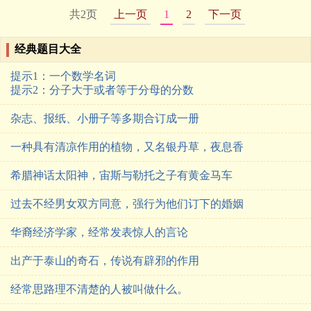
共2页
上一页
1
2
下一页
经典题目大全
提示1：一个数学名词
提示2：分子大于或者等于分母的分数
杂志、报纸、小册子等多期合订成一册
一种具有清凉作用的植物，又名银丹草，夜息香
希腊神话太阳神，宙斯与勒托之子有黄金马车
过去不经男女双方同意，强行为他们订下的婚姻
华裔经济学家，经常发表惊人的言论
出产于泰山的奇石，传说有辟邪的作用
经常思路理不清楚的人被叫做什么。