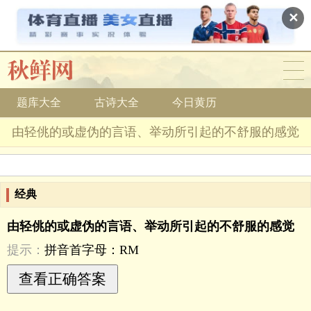
✕
题库大全
古诗大全
今日黄历
由轻佻的或虚伪的言语、举动所引起的不舒服的感觉
经典
由轻佻的或虚伪的言语、举动所引起的不舒服的感觉
提示：
拼音首字母：RM