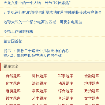
天龙八部中的一个人物，外号“凶神恶煞”
计算机运行时,能够提供所要求功能和性能的指令或程序集合
地球大气的一个部分电离的区域，可反射电磁波
泛指工作懒散拖沓
蒙古国首都
提示1：佛教二十诸天中几位天神的合称
提示2：佛教中四位护法天神的合称
题库大全
自然题库
科技题库
军事题库
金融题库
化学题库
法律题库
动漫题库
地理题库
电脑题库
常识题库
综合题库
政治题库
哲学题库
艺术题库
音乐题库
文学题库